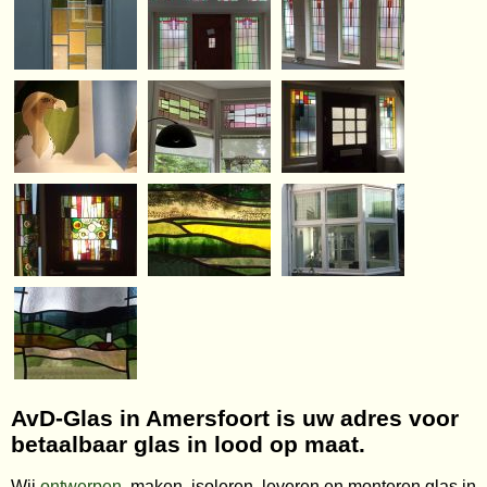
AvD-Glas in Amersfoort is uw adres voor
betaalbaar glas in lood op maat.
Wij
ontwerpen
, maken, isoleren, leveren en monteren glas in