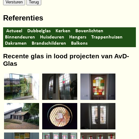
Referenties
Actueel
Dubbelglas
Kerken
Bovenlichten
Binnendeuren
Huisdeuren
Hangers
Trappenhuizen
Dakramen
Brandschilderen
Balkons
Recente glas in lood projecten van AvD-
Glas