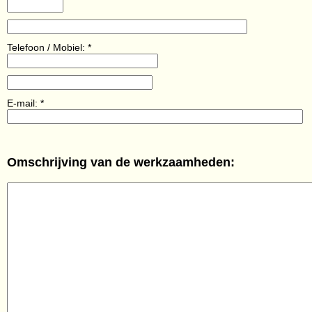
Telefoon / Mobiel: *
E-mail: *
Omschrijving van de werkzaamheden: