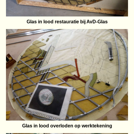
Glas in lood restauratie bij AvD-Glas
Glas in lood overloden op werktekening