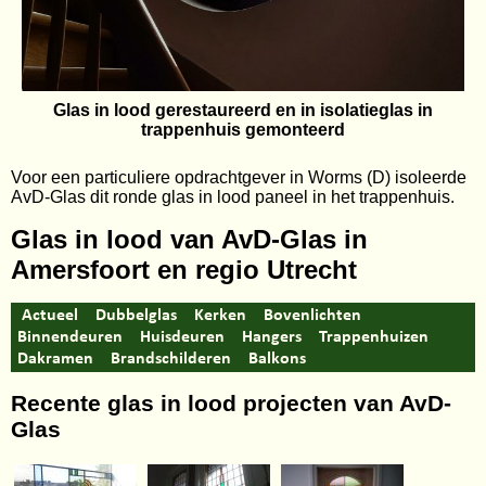
Glas in lood gerestaureerd en in isolatieglas in
trappenhuis gemonteerd
Voor een particuliere opdrachtgever in Worms (D) isoleerde
AvD-Glas dit ronde glas in lood paneel in het trappenhuis.
Glas in lood van AvD-Glas in
Amersfoort en regio Utrecht
Actueel
Dubbelglas
Kerken
Bovenlichten
Binnendeuren
Huisdeuren
Hangers
Trappenhuizen
Dakramen
Brandschilderen
Balkons
Recente glas in lood projecten van AvD-
Glas