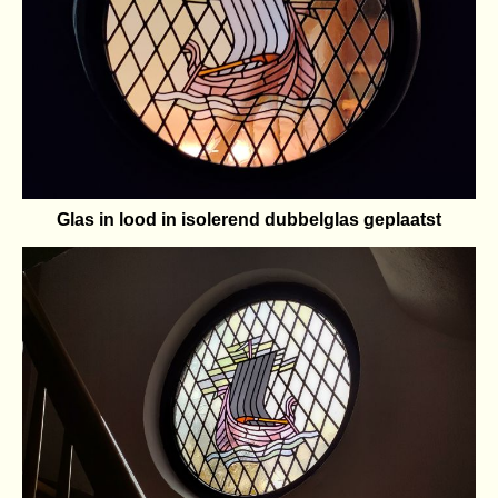
Glas in lood in isolerend dubbelglas geplaatst