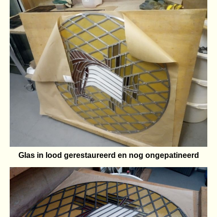
Glas in lood gerestaureerd en nog ongepatineerd