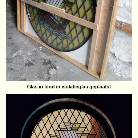
Glas in lood in isolatieglas geplaatst