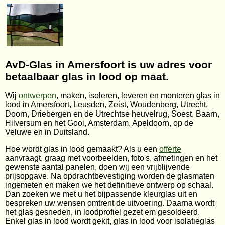
AvD-Glas in Amersfoort is uw adres voor
betaalbaar glas in lood op maat.
Wij
ontwerpen
, maken, isoleren, leveren en monteren glas in
lood in Amersfoort, Leusden, Zeist, Woudenberg, Utrecht,
Doorn, Driebergen en de Utrechtse heuvelrug, Soest, Baarn,
Hilversum en het Gooi, Amsterdam, Apeldoorn, op de
Veluwe en in Duitsland.
Hoe wordt glas in lood gemaakt? Als u een
offerte
aanvraagt, graag met voorbeelden, foto's, afmetingen en het
gewenste aantal panelen, doen wij een vrijblijvende
prijsopgave. Na opdrachtbevestiging worden de glasmaten
ingemeten en maken we het definitieve ontwerp op schaal.
Dan zoeken we met u het bijpassende kleurglas uit en
bespreken uw wensen omtrent de uitvoering. Daarna wordt
het glas gesneden, in loodprofiel gezet em gesoldeerd.
Enkel glas in lood wordt gekit, glas in lood voor isolatieglas